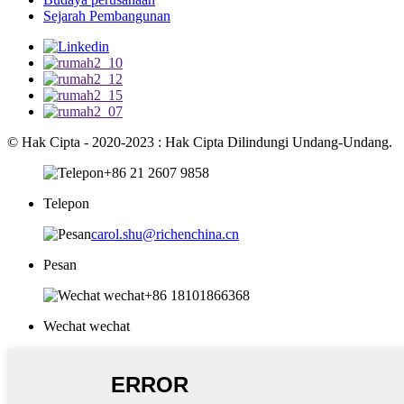
Sejarah Pembangunan
© Hak Cipta - 2020-2023 : Hak Cipta Dilindungi Undang-Undang.
+86 21 2607 9858
Telepon
carol.shu@richenchina.cn
Pesan
+86 18101866368
Wechat wechat