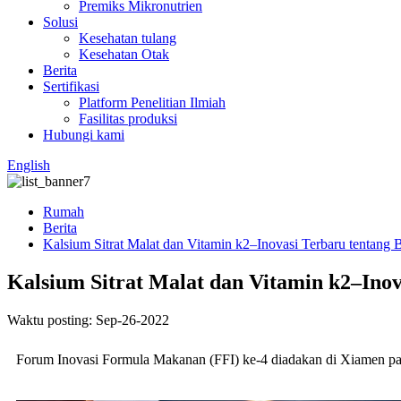
Premiks Mikronutrien
Solusi
Kesehatan tulang
Kesehatan Otak
Berita
Sertifikasi
Platform Penelitian Ilmiah
Fasilitas produksi
Hubungi kami
English
Rumah
Berita
Kalsium Sitrat Malat dan Vitamin k2–Inovasi Terbaru tentang B
Kalsium Sitrat Malat dan Vitamin k2–Inov
Waktu posting: Sep-26-2022
Forum Inovasi Formula Makanan (FFI) ke-4 diadakan di Xiamen pad