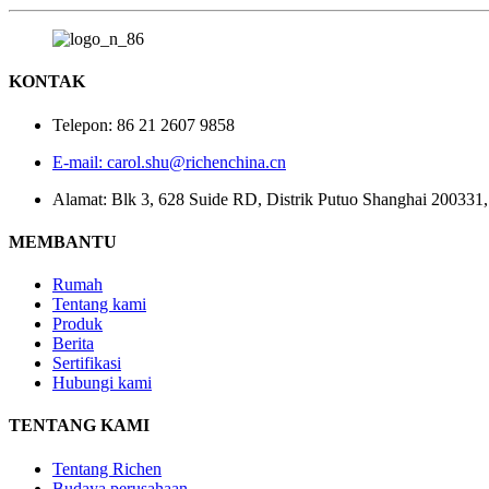
KONTAK
Telepon: 86 21 2607 9858
E-mail: carol.shu@richenchina.cn
Alamat: Blk 3, 628 Suide RD, Distrik Putuo Shanghai 200331
MEMBANTU
Rumah
Tentang kami
Produk
Berita
Sertifikasi
Hubungi kami
TENTANG KAMI
Tentang Richen
Budaya perusahaan